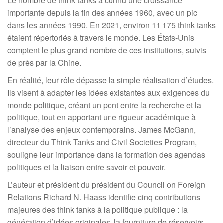
Le nombre de think tanks a connu une croissance
importante depuis la fin des années 1960, avec un pic
dans les années 1990. En 2021, environ 11 175 think tanks
étaient répertoriés à travers le monde. Les États-Unis
comptent le plus grand nombre de ces institutions, suivis
de près par la Chine.
En réalité, leur rôle dépasse la simple réalisation d’études.
Ils visent à adapter les idées existantes aux exigences du
monde politique, créant un pont entre la recherche et la
politique, tout en apportant une rigueur académique à
l’analyse des enjeux contemporains. James McGann,
directeur du Think Tanks and Civil Societies Program,
souligne leur importance dans la formation des agendas
politiques et la liaison entre savoir et pouvoir.
L’auteur et président du président du Council on Foreign
Relations Richard N. Haass identifie cinq contributions
majeures des think tanks à la politique publique : la
génération d’idées originales, la fourniture de réservoirs